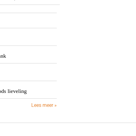
ank
ds lieveling
Lees meer »