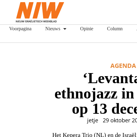
Voorpagina
Nieuws
Opinie
Column
AGENDA
‘Levanta
ethnojazz i
op 13 de
jetje
29 oktober 2
Het Kepera Trio (NL) en de Israë