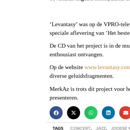
‘Levantasy’ was op de VPRO-televi
speciale aflevering van ’Het beste
De CD van het project is in de mu
enthousiast ontvangen.
Op de website
www.levantasy.co
diverse geluidsfragmenten.
MerkAz is trots dit project voor he
presenteren.
TAGS
CONCERT
,
JAZZ
,
JOODSE 