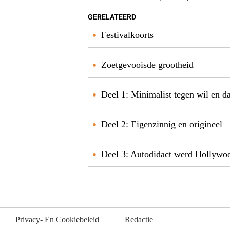
GERELATEERD
Festivalkoorts
Zoetgevooisde grootheid
Deel 1: Minimalist tegen wil en d
Deel 2: Eigenzinnig en origineel
Deel 3: Autodidact werd Hollywoo
Privacy- En Cookiebeleid
Redactie