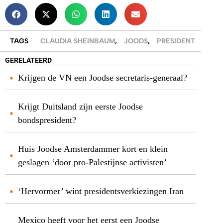
TAGS
CLAUDIA SHEINBAUM
,
JOODS
,
PRESIDENT
GERELATEERD
Krijgen de VN een Joodse secretaris-generaal?
Krijgt Duitsland zijn eerste Joodse
bondspresident?
Huis Joodse Amsterdammer kort en klein
geslagen ‘door pro-Palestijnse activisten’
‘Hervormer’ wint presidentsverkiezingen Iran
Mexico heeft voor het eerst een Joodse