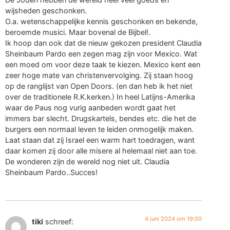
wijsheden geschonken.
O.a. wetenschappelijke kennis geschonken en bekende,
beroemde musici. Maar bovenal de Bijbel!.
Ik hoop dan ook dat de nieuw gekozen president Claudia
Sheinbaum Pardo een zegen mag zijn voor Mexico. Wat
een moed om voor deze taak te kiezen. Mexico kent een
zeer hoge mate van christenvervolging. Zij staan hoog
op de ranglijst van Open Doors. (en dan heb ik het niet
over de traditionele R.K.kerken.) In heel Latijns-Amerika
waar de Paus nog vurig aanbeden wordt gaat het
immers bar slecht. Drugskartels, bendes etc. die het de
burgers een normaal leven te leiden onmogelijk maken.
Laat staan dat zij Israel een warm hart toedragen, want
daar komen zij door alle misere al helemaal niet aan toe.
De wonderen zijn de wereld nog niet uit. Claudia
Sheinbaum Pardo..Succes!
4 juni 2024 om 19:00
tiki
schreef: