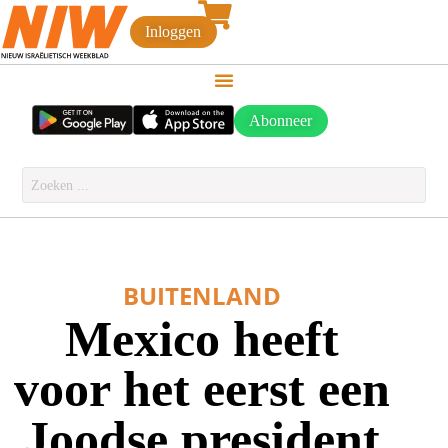
Inloggen
Abonneer
BUITENLAND
Mexico heeft
voor het eerst een
Joodse president