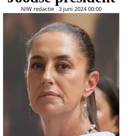
NIW redactie
3 juni 2024
00:00