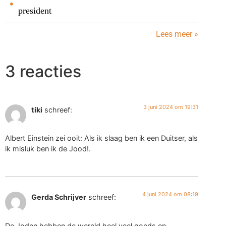
president
Lees meer »
3 reacties
3 juni 2024 om 19:31
tiki
schreef:
Albert Einstein zei ooit: Als ik slaag ben ik een Duitser, als
ik misluk ben ik de Jood!.
4 juni 2024 om 08:19
Gerda Schrijver
schreef:
De Joden hebben de wereld heel veel goeds en