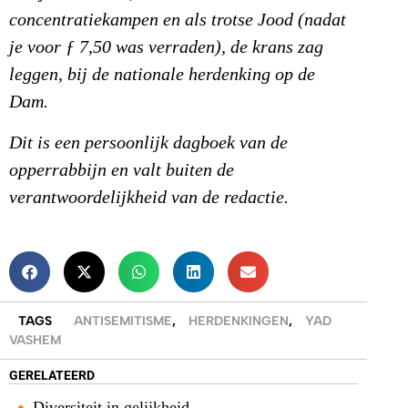
concentratiekampen en als trotse Jood (nadat
je voor ƒ 7,50 was verraden), de krans zag
leggen, bij de nationale herdenking op de
Dam.
Dit is een persoonlijk dagboek van de
opperrabbijn en valt buiten de
verantwoordelijkheid van de redactie.
TAGS
ANTISEMITISME
,
HERDENKINGEN
,
YAD
VASHEM
GERELATEERD
Diversiteit in gelijkheid