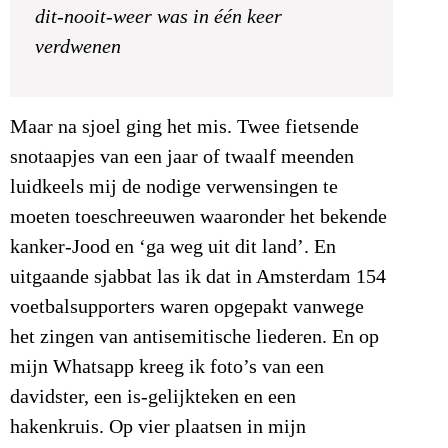
dit-nooit-weer was in één keer
verdwenen
Maar na sjoel ging het mis. Twee fietsende
snotaapjes van een jaar of twaalf meenden
luidkeels mij de nodige verwensingen te
moeten toeschreeuwen waaronder het bekende
kanker-Jood en ‘ga weg uit dit land’. En
uitgaande sjabbat las ik dat in Amsterdam 154
voetbalsupporters waren opgepakt vanwege
het zingen van antisemitische liederen. En op
mijn Whatsapp kreeg ik foto’s van een
davidster, een is-gelijkteken en een
hakenkruis. Op vier plaatsen in mijn