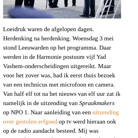
Loeidruk waren de afgelopen dagen.
Herdenking na herdenking. Woensdag 3 mei
stond Leeuwarden op het programma. Daar
werden in de Harmonie postuum vijf Yad
Vashem-onderscheidingen uitgereikt. Maar
voor het zover was, had ik eerst thuis bezoek
van een technicus met microfoon en camera.
Van half elf tot na het nieuws van elf uur zat ik
namelijk in de uitzending van
Spraakmakers
op NPO 1. Naar aanleiding van een
uitzending
over gestolen erfgoed
op tv werd hieraan ook
op de radio aandacht besteed. Mij was