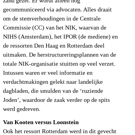
zand gezet. Er wordt alleen nog
gecommuniceerd via advocaten. Alles draait
om de stemverhoudingen in de Centrale
Commissie (CC) van het NIK, waarvan de
NIHS (Amsterdam), het IPOR (de mediene) en
de ressorten Den Haag en Rotterdam deel
uitmaken. De herstructureringsplannen van de
totale NIK-organisatie stuitten op veel verzet.
Intussen waren er veel informatie en
verdachtmakingen gelekt naar landelijke
dagbladen, die smulden van de ‘ruziende
Joden’, waardoor de zaak verder op de spits
werd gedreven.
Van Kooten versus Loonstein
Ook het ressort Rotterdam werd in dit gevecht