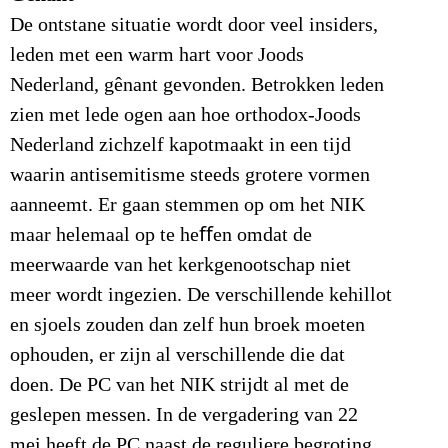
De ontstane situatie wordt door veel insiders,
leden met een warm hart voor Joods
Nederland, gênant gevonden. Betrokken leden
zien met lede ogen aan hoe orthodox-Joods
Nederland zichzelf kapotmaakt in een tijd
waarin antisemitisme steeds grotere vormen
aanneemt. Er gaan stemmen op om het NIK
maar helemaal op te heﬀen omdat de
meerwaarde van het kerkgenootschap niet
meer wordt ingezien. De verschillende kehillot
en sjoels zouden dan zelf hun broek moeten
ophouden, er zijn al verschillende die dat
doen. De PC van het NIK strijdt al met de
geslepen messen. In de vergadering van 22
mei heeft de PC naast de reguliere begroting