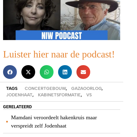
Luister hier naar de podcast!
TAGS
CONCERTGEBOUW
,
GAZAOORLOG
,
JODENHAAT
,
KABINETSFORMATIE
,
VS
GERELATEERD
Mamdani veroordeelt hakenkruis maar
verspreidt zelf Jodenhaat