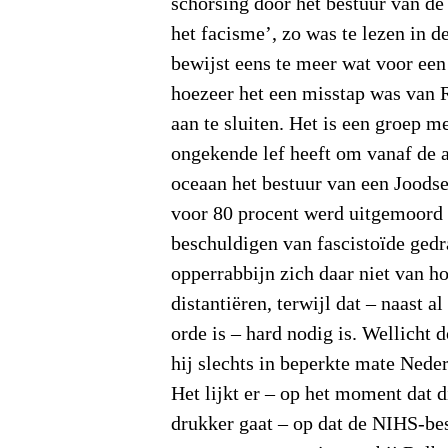
schorsing door het bestuur van d
het facisme’, zo was te lezen in d
bewijst eens te meer wat voor een
hoezeer het een misstap was van 
aan te sluiten. Het is een groep m
ongekende lef heeft om vanaf de 
oceaan het bestuur van een Joods
voor 80 procent werd uitgemoord 
beschuldigen van fascistoïde gedr
opperrabbijn zich daar niet van h
distantiëren, terwijl dat – naast a
orde is – hard nodig is. Wellicht d
hij slechts in beperkte mate Nede
Het lijkt er – op het moment dat 
drukker gaat – op dat de NIHS-bes