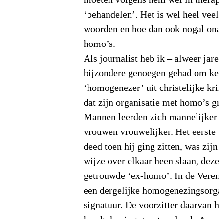
‘behandelen’. Het is wel heel vee
woorden en hoe dan ook nogal o
homo’s.
Als journalist heb ik – alweer jar
bijzondere genoegen gehad om ke
‘homogenezer’ uit christelijke kri
dat zijn organisatie met homo’s 
Mannen leerden zich mannelijker 
vrouwen vrouwelijker. Het eerst
deed toen hij ging zitten, was zijn
wijze over elkaar heen slaan, dez
getrouwde ‘ex-homo’. In de Veren
een dergelijke homogenezingsorga
signatuur. De voorzitter daarvan 