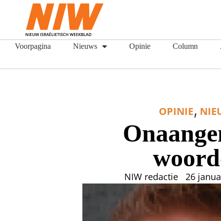
Voorpagina
Nieuws
Opinie
Column
,
OPINIE
NIE
Onaange
woord
NIW redactie
26 janua