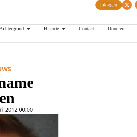
Inloggen
Achtergrond
Historie
Contact
Doneren
UWS
name
en
ri 2012
00:00