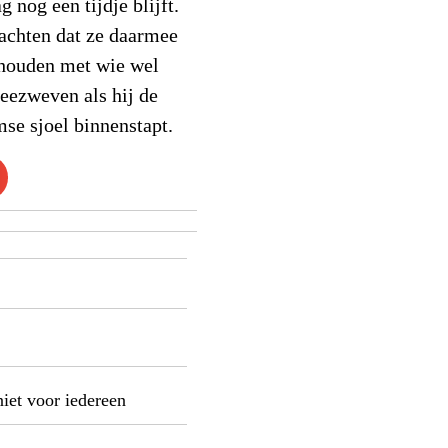
nog een tijdje blijft.
dachten dat ze daarmee
 houden met wie wel
ezweven als hij de
se sjoel binnenstapt.
niet voor iedereen