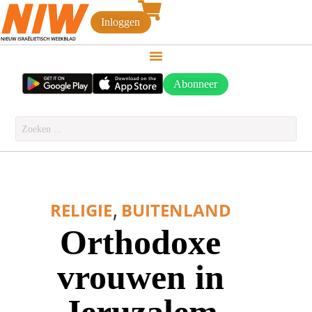
Inloggen
Abonneer
,
RELIGIE
BUITENLAND
Orthodoxe
vrouwen in
Jeruzalem