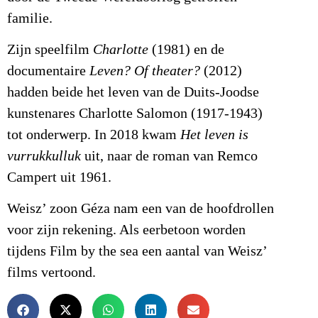
familie.
Zijn speelfilm
Charlotte
(1981) en de
documentaire
Leven? Of theater?
(2012)
hadden beide het leven van de Duits-Joodse
kunstenares Charlotte Salomon (1917-1943)
tot onderwerp. In 2018 kwam
Het leven is
vurrukkulluk
uit, naar de roman van Remco
Campert uit 1961.
Weisz’ zoon Géza nam een van de hoofdrollen
voor zijn rekening. Als eerbetoon worden
tijdens Film by the sea een aantal van Weisz’
films vertoond.