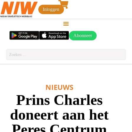
Inloggen
Abonneer
NIEUWS
Prins Charles
doneert aan het
Peres Centrum