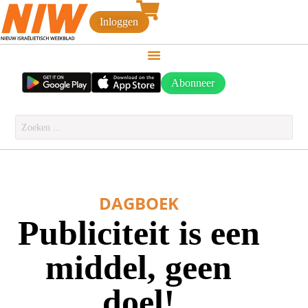
Inloggen
Abonneer
DAGBOEK
Publiciteit is een
middel, geen
doel!