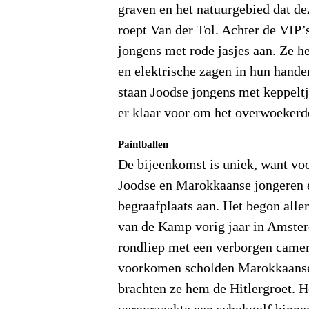
graven en het natuurgebied dat dez
roept Van der Tol. Achter de VIP
jongens met rode jasjes aan. Ze h
en elektrische zagen in hun hande
staan Joodse jongens met keppeltj
er klaar voor om het overwoekerde 
Paintballen
De bijeenkomst is uniek, want voo
Joodse en Marokkaanse jongeren 
begraafplaats aan. Het begon alle
van de Kamp vorig jaar in Amst
rondliep met een verborgen camer
voorkomen scholden Marokkaanse
brachten ze hem de Hitlergroet. H