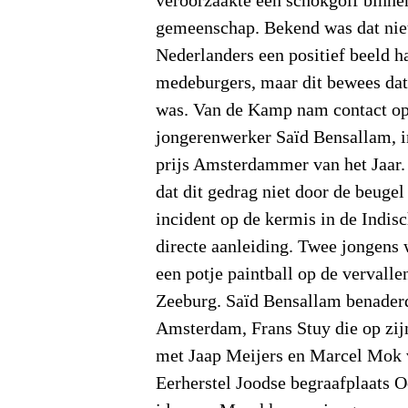
veroorzaakte een schokgolf binne
gemeenschap. Bekend was dat nie
Nederlanders een positief beeld 
medeburgers, maar dit bewees dat
was. Van de Kamp nam contact o
jongerenwerker Saïd Bensallam, i
prijs Amsterdammer van het Jaar
dat dit gedrag niet door de beuge
incident op de kermis in de Indis
directe aanleiding. Twee jongens 
een potje paintball op de vervalle
Zeeburg. Saïd Bensallam benader
Amsterdam, Frans Stuy die op zij
met Jaap Meijers en Marcel Mok v
Eerherstel Joodse begraafplaats 