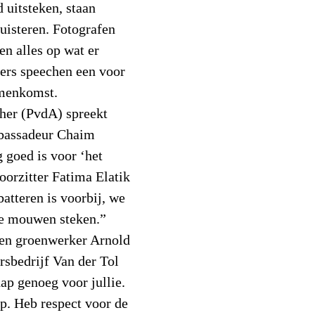
 uitsteken, staan
luisteren. Fotografen
en alles op wat er
ers speechen een voor
amenkomst.
her (PvdA) spreekt
mbassadeur Chaim
g goed is voor ‘het
oorzitter Fatima Elatik
atteren is voorbij, we
de mouwen steken.”
 en groenwerker Arnold
rsbedrijf Van der Tol
ap genoeg voor jullie.
rp. Heb respect voor de