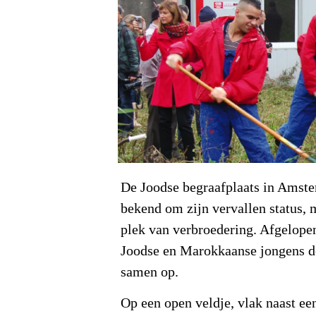
De Joodse begraafplaats in Amste
bekend om zijn vervallen status, 
plek van verbroedering. Afgelope
Joodse en Marokkaanse jongens d
samen op.
Op een open veldje, vlak naast ee