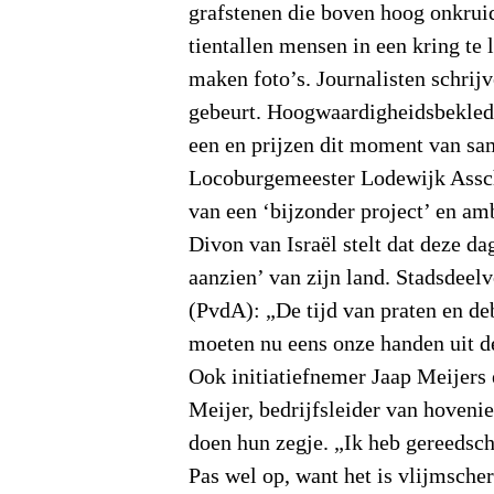
grafstenen die boven hoog onkruid
tientallen mensen in een kring te 
maken foto’s. Journalisten schrijv
gebeurt. Hoogwaardigheidsbekled
een en prijzen dit moment van s
Locoburgemeester Lodewijk Assc
van een ‘bijzonder project’ en a
Divon van Israël stelt dat deze da
aanzien’ van zijn land. Stadsdeelv
(PvdA): „De tijd van praten en deb
moeten nu eens onze handen uit 
Ook initiatiefnemer Jaap Meijers
Meijer, bedrijfsleider van hovenie
doen hun zegje. „Ik heb gereedsch
Pas wel op, want het is vlijmsche