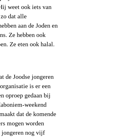
Hij weet ook iets van
zo dat alle
hebben aan de Joden en
 ons. Ze hebben ook
en. Ze eten ook halal.
dat de Joodse jongeren
organisatie is er een
n oproep gedaan bij
 Haboniem-weekend
 gemaakt dat de komende
ers mogen worden
 jongeren nog vijf