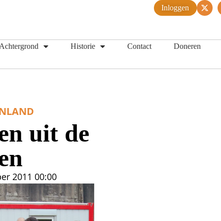
Inloggen
Achtergrond
Historie
Contact
Doneren
ENLAND
n uit de
en
er 2011
00:00