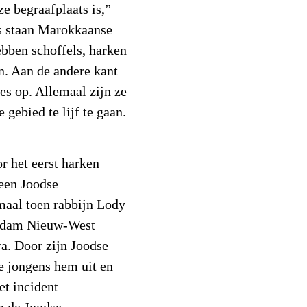
e begraafplaats is,”
’s staan Marokkaanse
ebben schoffels, harken
n. Aan de andere kant
es op. Allemaal zijn ze
gebied te lijf te gaan.
r het eerst harken
een Joodse
maal toen rabbijn Lody
erdam Nieuw-West
a. Door zijn Joodse
 jongens hem uit en
et incident