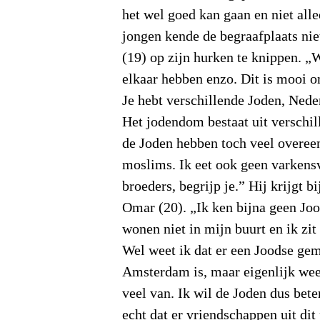
het wel goed kan gaan en niet alle
jongen kende de begraafplaats nie
(19) op zijn hurken te knippen. „
elkaar hebben enzo. Dit is mooi o
Je hebt verschillende Joden, Nede
Het jodendom bestaat uit verschil
de Joden hebben toch veel overe
moslims. Ik eet ook geen varkensv
broeders, begrijp je.” Hij krijgt b
Omar (20). „Ik ken bijna geen Jo
wonen niet in mijn buurt en ik zit 
Wel weet ik dat er een Joodse ge
Amsterdam is, maar eigenlijk weet
veel van. Ik wil de Joden dus bet
echt dat er vriendschappen uit dit