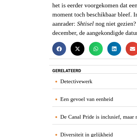
het is eerder voorgekomen dat een 
moment toch beschikbaar bleef. In
aanrader:
Shtisel
nog niet gezien?
december, de aangekondigde datu
GERELATEERD
Detectivewerk
Een gevoel van eenheid
De Canal Pride is inclusief, maar 
Diversiteit in gelijkheid