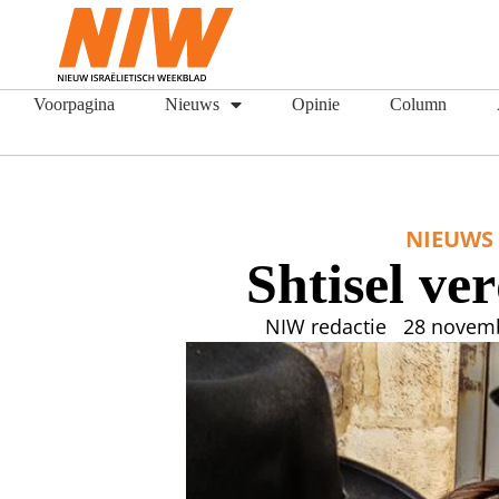
Voorpagina
Nieuws
Opinie
Column
NIEUWS
Shtisel ve
NIW redactie
28 novem