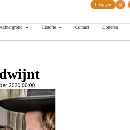
Inloggen
Achtergrond
Historie
Contact
Doneren
rdwijnt
ber 2020
00:00