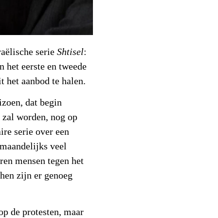
raëlische serie
Shtisel
:
n het eerste en tweede
t het aanbod te halen.
izoen, dat begin
n zal worden, nog op
ire serie over een
 maandelijks veel
eren mensen tegen het
 hen zijn er genoeg
 op de protesten, maar