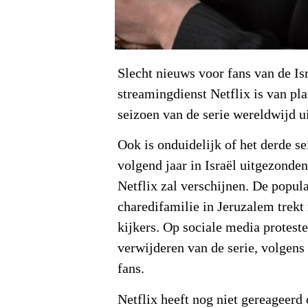
Slecht nieuws voor fans van de Is
streamingdienst Netflix is van pla
seizoen van de serie wereldwijd ui
Ook is onduidelijk of het derde se
volgend jaar in Israël uitgezonde
Netflix zal verschijnen. De popula
charedifamilie in Jeruzalem trekt
kijkers. Op sociale media protest
verwijderen van de serie, volgens
fans.
Netflix heeft nog niet gereageerd