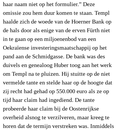
haar naam niet op het formulier.” Deze
omissie zou hem duur komen te staan. Templ
haalde zich de woede van de Hoerner Bank op
de hals door als enige van de erven Fürth niet
in te gaan op een miljoenenbod van een
Oekraïense investeringsmaatschappij op het
pand aan de Schmidgasse. De bank was des
duivels en genealoog Huber toog aan het werk
om Templ na te pluizen. Hij stuitte op de niet
vermelde tante en stelde haar op de hoogte dat
zij recht had gehad op 550.000 euro als ze op
tijd haar claim had ingediend. De tante
probeerde haar claim bij de Oostenrijkse
overheid alsnog te verzilveren, maar kreeg te
horen dat de termijn verstreken was. Inmiddels