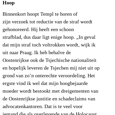
Hoop
Binnenkort hoopt Templ te horen of
zijn verzoek tot reductie van de straf wordt
gehonoreerd. Hij heeft een schoon
strafblad, dus daar ligt enige hoop. „In geval
dat mijn straf toch voltrokken wordt, wijk ik
uit naar Praag. Ik heb behalve de
Oostenrijkse ook de Tsjechische nationaliteit
en hopelijk leveren de Tsjechen mij niet uit op
grond van zo’n onterechte veroordeling. Het
ergste vind ik wel dat mijn hoogbejaarde
moeder wordt bestookt met dreigementen van
de Oostenrijkse justitie en schadeclaims van
advocatenkantoren. Dat is te veel voor
iemand die als overlevende van de Holocaust