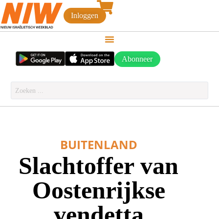
Inloggen
Abonneer
BUITENLAND
Slachtoffer van
Oostenrijkse
vendetta