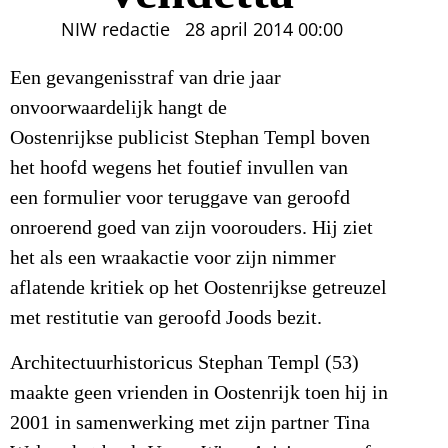
NIW redactie
28 april 2014
00:00
Een gevangenisstraf van drie jaar
onvoorwaardelijk hangt de
Oostenrijkse publicist Stephan Templ boven
het hoofd wegens het foutief invullen van
een formulier voor teruggave van geroofd
onroerend goed van zijn voorouders. Hij ziet
het als een wraakactie voor zijn nimmer
aflatende kritiek op het Oostenrijkse getreuzel
met restitutie van geroofd Joods bezit.
A
rchitectuurhistoricus Stephan Templ (53)
maakte geen vrienden in Oostenrijk toen hij in
2001 in samenwerking met zijn partner Tina