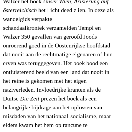
Walzer het boek
Unser Wien, Arisierung auf
österreichisch
het l icht deed z ien. In deze als
wandelgids verpakte
schandaalkroniek verzamelden Templ en
Walzer 350 gevallen van geroofd Joods
onroerend goed in de Oostenrijkse hoofdstad
dat nooit aan de rechtmatige eigenaren of hun
erven was teruggegeven. Het boek bood een
ontluisterend beeld van een land dat nooit in
het reine is gekomen met het eigen
naziverleden. Invloedrijke kranten als de
Duitse
Die Zeit
prezen het boek als een
belangrijke bijdrage aan het oplossen van
misdaden van het nationaal-socialisme, maar
elders kwam het hem op rancune te