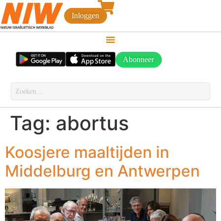
Inloggen
Abonneer
Tag:
abortus
Koosjere maaltijden in
Middelburg en Antwerpen