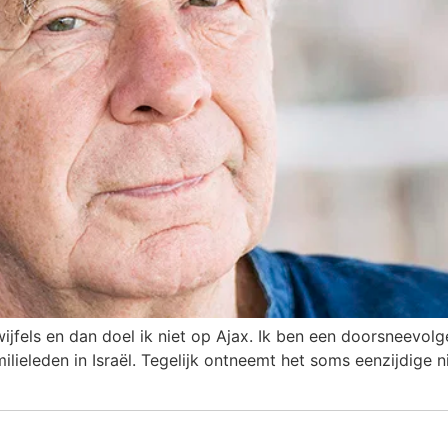
ijfels en dan doel ik niet op Ajax. Ik ben een doorsneevolge
milieleden in Israël. Tegelijk ontneemt het soms eenzijdige 