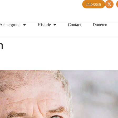
Inloggen
Achtergrond
Historie
Contact
Doneren
m