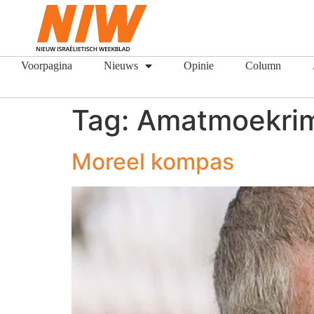
Voorpagina
Nieuws
Opinie
Column
Tag:
Amatmoekri
Moreel kompas