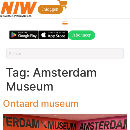
Inloggen
Abonneer
Tag:
Amsterdam
Museum
Ontaard museum