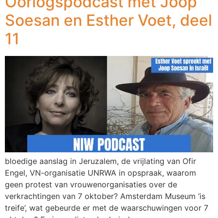
Oorlogspodcast met Joop
Soesan en Esther Voet, deel
11
bloedige aanslag in Jeruzalem, de vrijlating van Ofir
Engel, VN-organisatie UNRWA in opspraak, waarom
geen protest van vrouwenorganisaties over de
verkrachtingen van 7 oktober? Amsterdam Museum ‘is
treife’, wat gebeurde er met de waarschuwingen voor 7