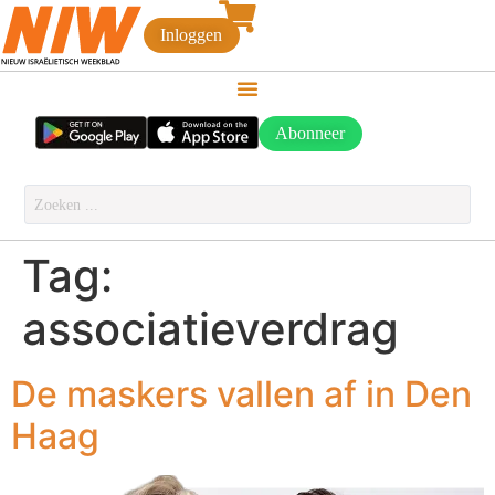
Inloggen
Abonneer
Tag:
associatieverdrag
De maskers vallen af in Den
Haag