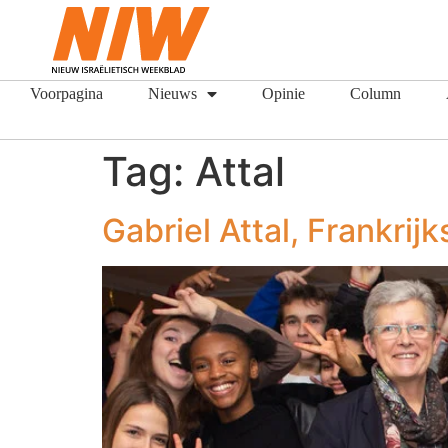
Voorpagina
Nieuws
Opinie
Column
Tag:
Attal
Gabriel Attal, Frankri