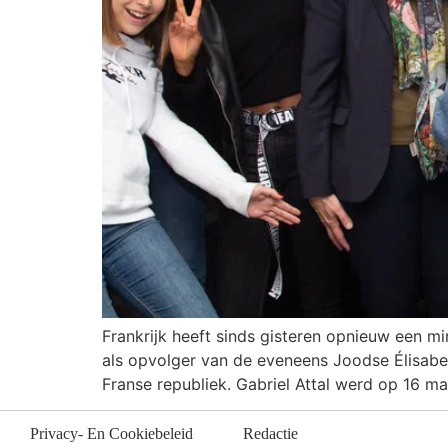
Frankrijk heeft sinds gisteren opnieuw een m
als opvolger van de eveneens Joodse Élisabet
Franse republiek. Gabriel Attal werd op 16 m
Privacy- En Cookiebeleid
Redactie