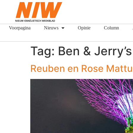
Voorpagina
Nieuws
Opinie
Column
Tag:
Ben & Jerry’s
Reuben en Rose Mattus