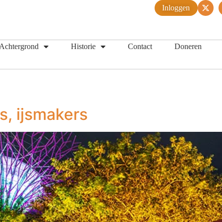
Inloggen
Achtergrond
Historie
Contact
Doneren
, ijsmakers