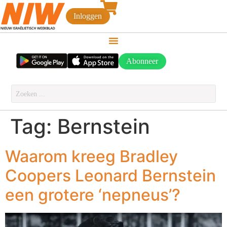
Inloggen
Abonneer
Tag:
Bernstein
Waarom kreeg Bradley
Coopers Leonard Bernstein
een grotere ‘nepneus’?