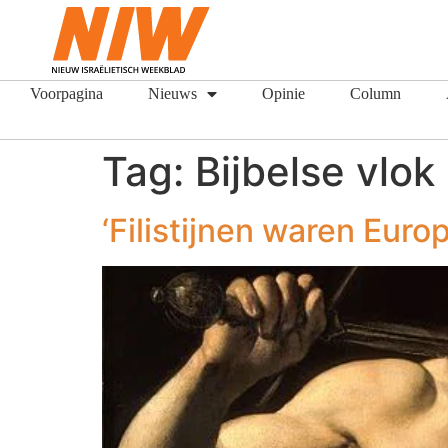
Voorpagina
Nieuws
Opinie
Column
Tag:
Bijbelse vlok
‘Filistijnen waren Euro