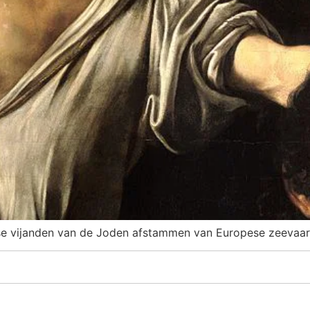
se vijanden van de Joden afstammen van Europese zeevaar