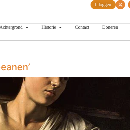
Inloggen
Achtergrond
Historie
Contact
Doneren
peanen’