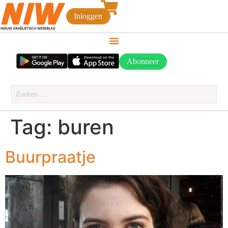
Inloggen
Abonneer
Tag:
buren
Buurpraatje