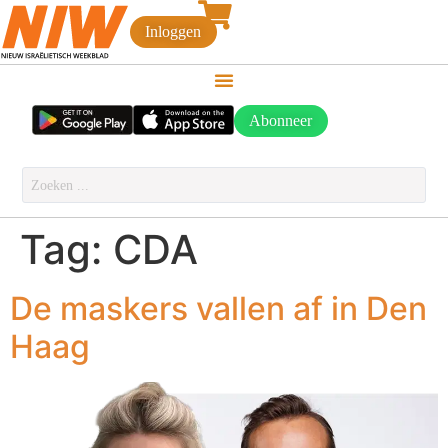
Inloggen
Abonneer
Tag:
CDA
De maskers vallen af in Den
Haag