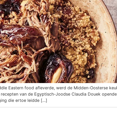
dle Eastern food afleverde, werd de Midden-Oosterse keuk
 recepten van de Egyptisch-Joodse Claudia Douek opende d
ing die ertoe leidde […]