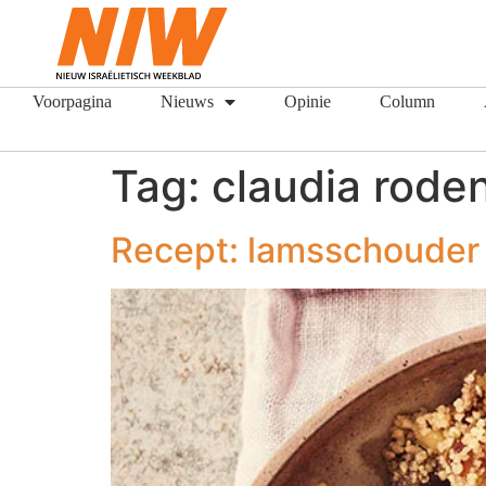
Voorpagina
Nieuws
Opinie
Column
Tag:
claudia rode
Recept: lamsschouder