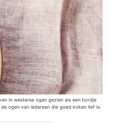
en in westerse ogen gezien als een bordje
e ogen van iedereen die goed koken lief is.