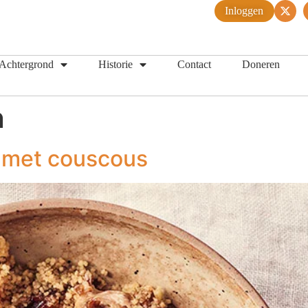
Inloggen
Achtergrond
Historie
Contact
Doneren
n
 met couscous