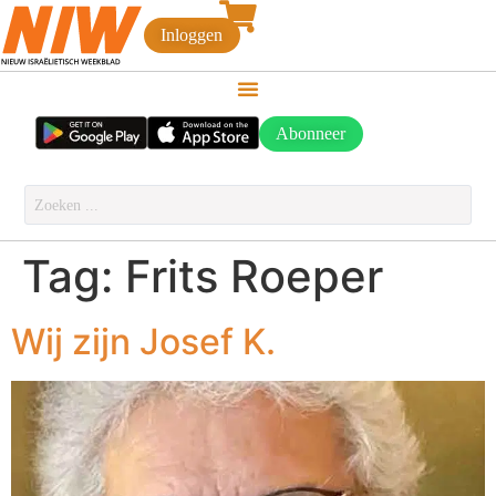
Inloggen
Abonneer
Tag:
Frits Roeper
Wij zijn Josef K.