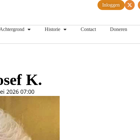
Inloggen
Achtergrond
Historie
Contact
Doneren
N
osef K.
ei 2026
07:00