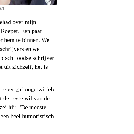
an
gehad over mijn
 Roeper. Een paar
er hem te binnen. We
 schrijvers en we
pisch Joodse schrijver
 uit zichzelf, het is
 Roeper gaf ongetwijfeld
t de beste wil van de
zei hij: “De meeste
k een heel humoristisch