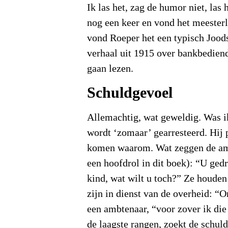
Ik las het, zag de humor niet, las h
nog een keer en vond het meester
vond Roeper het een typisch Jood
verhaal uit 1915 over bankbedien
gaan lezen.
Schuldgevoel
Allemachtig, wat geweldig. Was ik
wordt ‘zomaar’ gearresteerd. Hij p
komen waarom. Wat zeggen de am
een hoofdrol in dit boek): “U ged
kind, wat wilt u toch?” Ze houden 
zijn in dienst van de overheid: “O
een ambtenaar, “voor zover ik die 
de laagste rangen, zoekt de schul