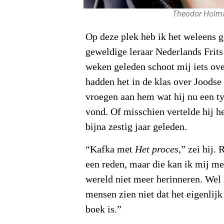
Theodor Holm
Op deze plek heb ik het weleens 
geweldige leraar Nederlands Frits
weken geleden schoot mij iets ov
hadden het in de klas over Joodse
vroegen aan hem wat hij nu een ty
vond. Of misschien vertelde hij het
bijna zestig jaar geleden.
“Kafka met
Het proces
,” zei hij.
een reden, maar die kan ik mij me
wereld niet meer herinneren. Wel 
mensen zien niet dat het eigenlij
boek is.”