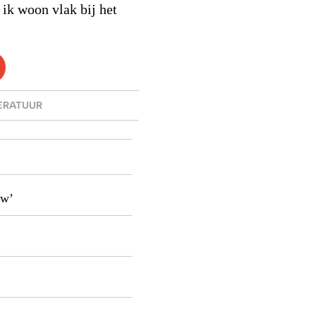
ik woon vlak bij het
TERATUUR
uw’