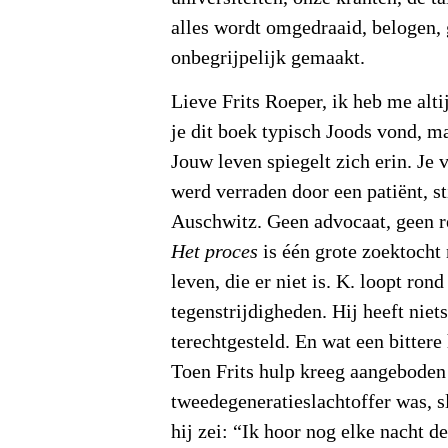
alles wordt omgedraaid, belogen
onbegrijpelijk gemaakt.
Lieve Frits Roeper, ik heb me al
je dit boek typisch Joods vond, ma
Jouw leven spiegelt zich erin. Je 
werd verraden door een patiënt, st
Auschwitz. Geen advocaat, geen r
Het proces
is één grote zoektocht 
leven, die er niet is. K. loopt ron
tegenstrijdigheden. Hij heeft niet
terechtgesteld. En wat een bitte
Toen Frits hulp kreeg aangeboden
tweedegeneratieslachtoffer was, sl
hij zei: “Ik hoor nog elke nacht d