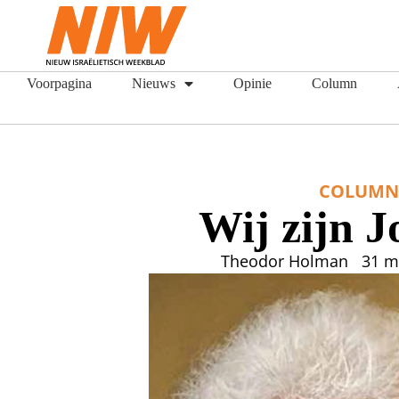
Voorpagina
Nieuws
Opinie
Column
COLUM
Wij zijn J
Theodor Holman
31 m