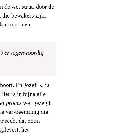
n de wet staat, door de
 die bewakers zijn,
daarin nu een
is er tegenwoordig
 hoort. En Jozef K. is
 Het is in bijna alle
et proces
wel gezegd:
 de vervreemding die
ar recht dat nooit
plevert, het