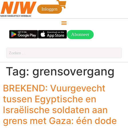
Inloggen
Abonneer
Tag:
grensovergang
BREKEND: Vuurgevecht
tussen Egyptische en
Israëlische soldaten aan
grens met Gaza: één dode