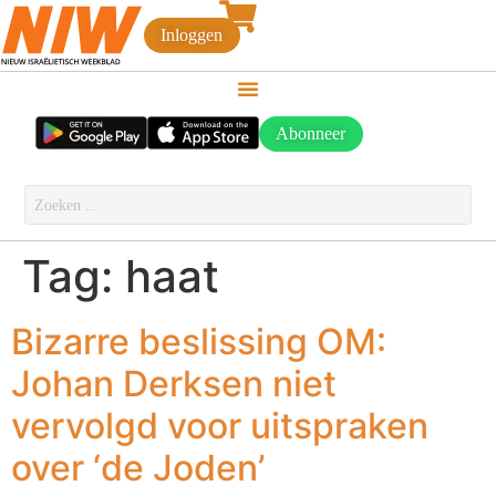
Inloggen
Abonneer
Tag:
haat
Bizarre beslissing OM:
Johan Derksen niet
vervolgd voor uitspraken
over ‘de Joden’