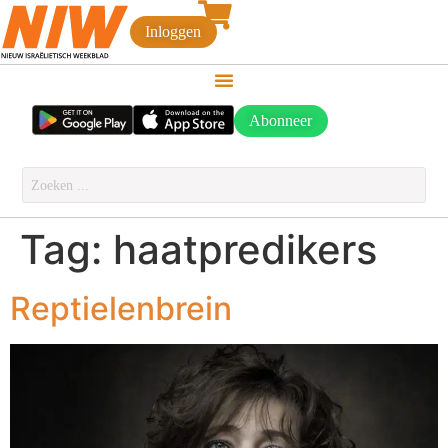
Inloggen
Abonneer
Tag:
haatpredikers
Reptielenbrein