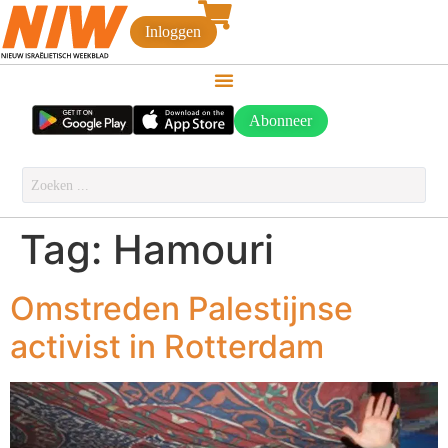
Inloggen
Abonneer
Tag:
Hamouri
Omstreden Palestijnse
activist in Rotterdam