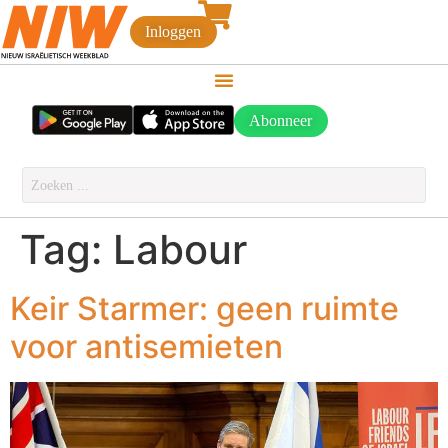
Inloggen
Abonneer
Tag:
Labour
Keir Starmer: geen ruimte
voor antisemieten