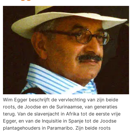
Wim Egger beschrijft de vervlechting van zijn beide
roots, de Joodse en de Surinaamse, van generaties
terug. Van de slavenjacht in Afrika tot de eerste vrije
Egger, en van de Inquisitie in Spanje tot de Joodse
plantagehouders in Paramaribo. Zijn beide roots