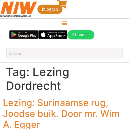
Inloggen
Abonneer
Tag:
Lezing
Dordrecht
Lezing: Surinaamse rug,
Joodse buik. Door mr. Wim
A. Egger