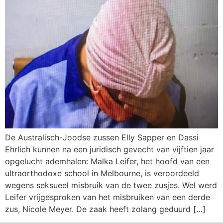
De Australisch-Joodse zussen Elly Sapper en Dassi
Ehrlich kunnen na een juridisch gevecht van vijftien jaar
opgelucht ademhalen: Malka Leifer, het hoofd van een
ultraorthodoxe school in Melbourne, is veroordeeld
wegens seksueel misbruik van de twee zusjes. Wel werd
Leifer vrijgesproken van het misbruiken van een derde
zus, Nicole Meyer. De zaak heeft zolang geduurd […]