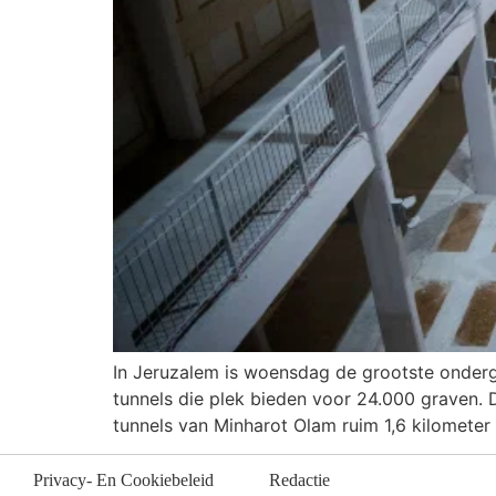
In Jeruzalem is woensdag de grootste onderg
tunnels die plek bieden voor 24.000 graven. D
tunnels van Minharot Olam ruim 1,6 kilometer
Privacy- En Cookiebeleid
Redactie