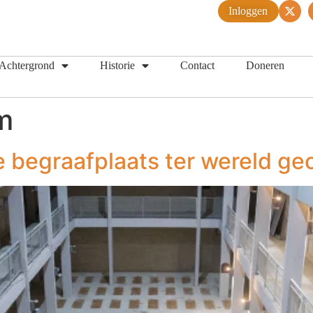
Inloggen
Achtergrond
Historie
Contact
Doneren
m
 begraafplaats ter wereld ge