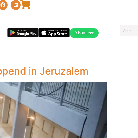
Abonneer
opend in Jeruzalem