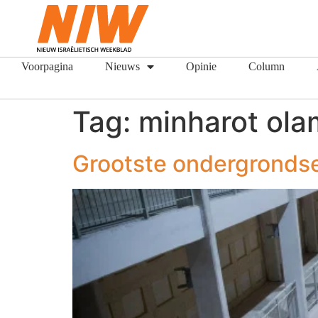
Voorpagina
Nieuws
Opinie
Column
Tag:
minharot ola
Grootste ondergrondse