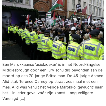
Een Marokkaanse ‘asielzoeker’ is in het Noord-Engelse
Middlesbrough door een jury schuldig bevonden aan de
moord op een 70-jarige Britse man. De 45-jarige Ahmed
Alid stak Terence Carney op straat zes maal met een
mes. Alid was vanuit het veilige Marokko ‘gevlucht’ naar
het – in ieder geval vóór zijn komst – nog veiligere
Verenigd […]