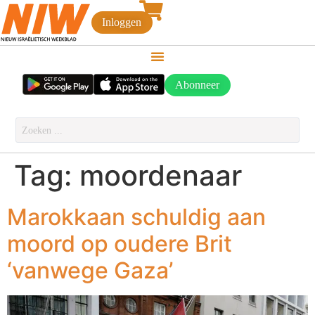
Inloggen
Abonneer
Tag:
moordenaar
Marokkaan schuldig aan
moord op oudere Brit
‘vanwege Gaza’