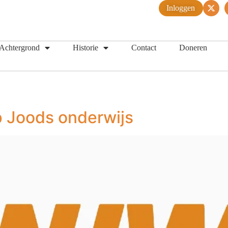
Inloggen
Achtergrond
Historie
Contact
Doneren
p Joods onderwijs