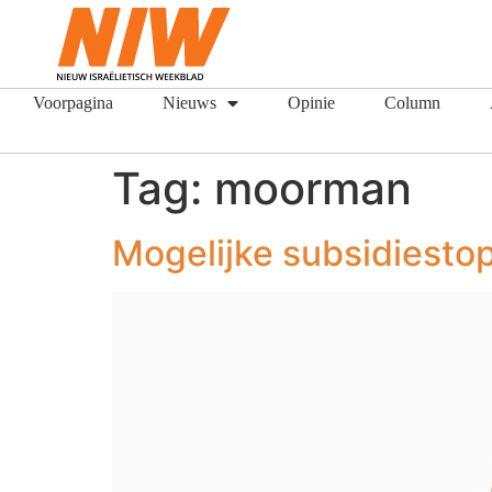
Voorpagina
Nieuws
Opinie
Column
Tag:
moorman
Mogelijke subsidiesto