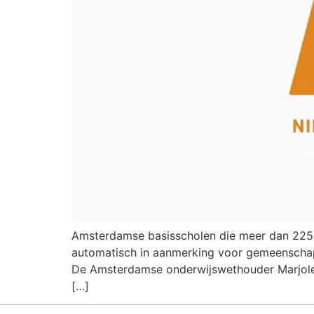
Amsterdamse basisscholen die meer dan 225 eu
automatisch in aanmerking voor gemeenschapp
De Amsterdamse onderwijswethouder Marjolei
[…]