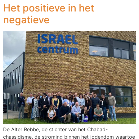
Het positieve in het
negatieve
De Alter Rebbe, de stichter van het Chabad-
chassidisme, de stroming binnen het jodendom waartoe