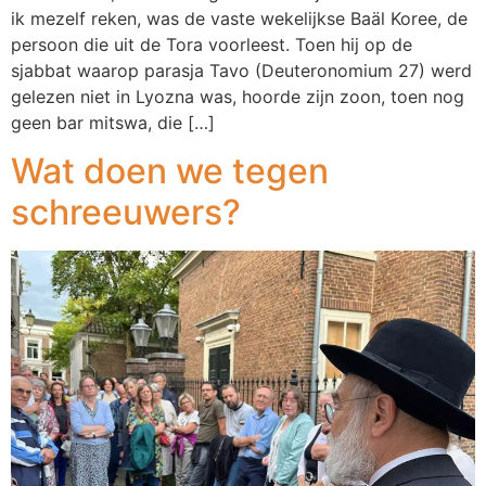
ik mezelf reken, was de vaste wekelijkse Baäl Koree, de
persoon die uit de Tora voorleest. Toen hij op de
sjabbat waarop parasja Tavo (Deuteronomium 27) werd
gelezen niet in Lyozna was, hoorde zijn zoon, toen nog
geen bar mitswa, die […]
Wat doen we tegen
schreeuwers?