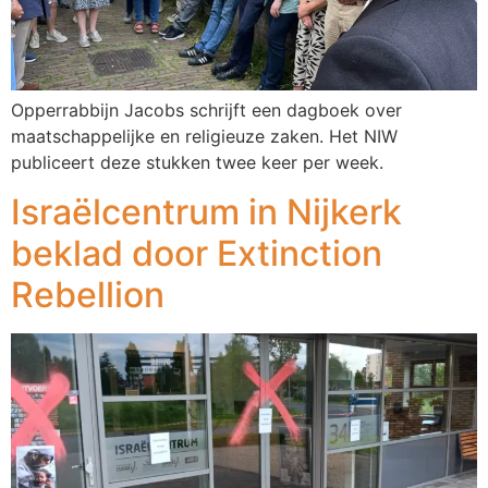
Opperrabbijn Jacobs schrijft een dagboek over
maatschappelijke en religieuze zaken. Het NIW
publiceert deze stukken twee keer per week.
Israëlcentrum in Nijkerk
beklad door Extinction
Rebellion