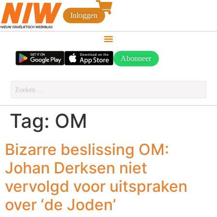
Inloggen
Abonneer
Tag:
OM
Bizarre beslissing OM:
Johan Derksen niet
vervolgd voor uitspraken
over ‘de Joden’