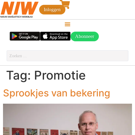
Inloggen
Abonneer
Tag:
Promotie
Sprookjes van bekering