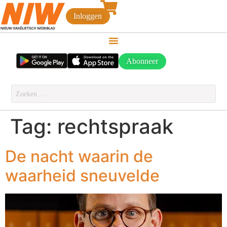
Inloggen
Abonneer
Tag:
rechtspraak
De nacht waarin de
waarheid sneuvelde