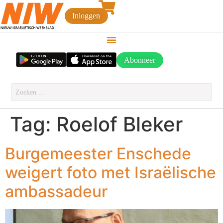
Inloggen
Abonneer
Tag:
Roelof Bleker
Burgemeester Enschede
weigert foto met Israëlische
ambassadeur