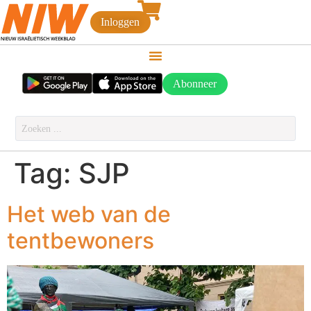
Inloggen
Abonneer
Tag:
SJP
Het web van de
tentbewoners