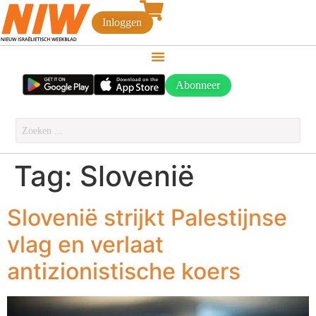
Inloggen
Abonneer
Tag:
Slovenië
Slovenië strijkt Palestijnse
vlag en verlaat
antizionistische koers