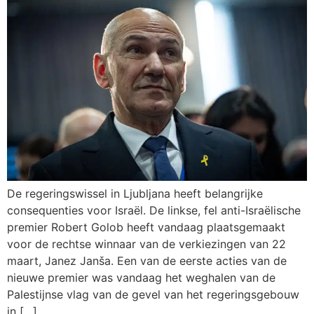
De regeringswissel in Ljubljana heeft belangrijke
consequenties voor Israël. De linkse, fel anti-Israëlische
premier Robert Golob heeft vandaag plaatsgemaakt
voor de rechtse winnaar van de verkiezingen van 22
maart, Janez Janša. Een van de eerste acties van de
nieuwe premier was vandaag het weghalen van de
Palestijnse vlag van de gevel van het regeringsgebouw
in […]