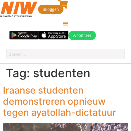
Inloggen
Abonneer
Tag:
studenten
Iraanse studenten
demonstreren opnieuw
tegen ayatollah-dictatuur