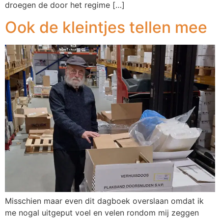
droegen de door het regime […]
Ook de kleintjes tellen mee
Misschien maar even dit dagboek overslaan omdat ik
me nogal uitgeput voel en velen rondom mij zeggen