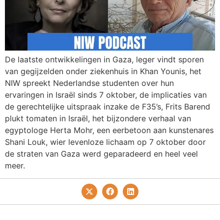
De laatste ontwikkelingen in Gaza, leger vindt sporen
van gegijzelden onder ziekenhuis in Khan Younis, het
NIW spreekt Nederlandse studenten over hun
ervaringen in Israël sinds 7 oktober, de implicaties van
de gerechtelijke uitspraak inzake de F35’s, Frits Barend
plukt tomaten in Israël, het bijzondere verhaal van
egyptologe Herta Mohr, een eerbetoon aan kunstenares
Shani Louk, wier levenloze lichaam op 7 oktober door
de straten van Gaza werd geparadeerd en heel veel
meer.
Privacy- En Cookiebeleid