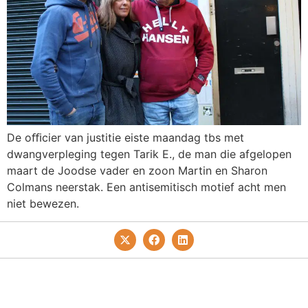
De oﬃcier van justitie eiste maandag tbs met
dwangverpleging tegen Tarik E., de man die afgelopen
maart de Joodse vader en zoon Martin en Sharon
Colmans neerstak. Een antisemitisch motief acht men
niet bewezen.
Privacy- En Cookiebeleid
Redactie