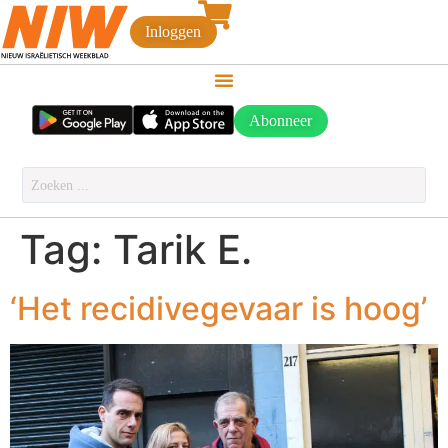
Inloggen
Abonneer
Tag:
Tarik E.
‘Het recidivegevaar is hoog’