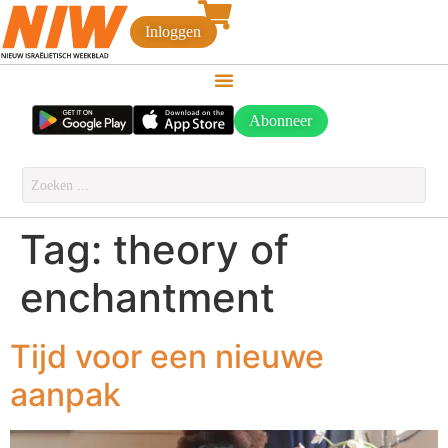
Inloggen
Abonneer
Tag:
theory of
enchantment
Tijd voor een nieuwe
aanpak