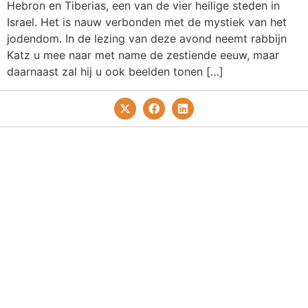
Hebron en Tiberias, een van de vier heilige steden in
Israel. Het is nauw verbonden met de mystiek van het
jodendom. In de lezing van deze avond neemt rabbijn
Katz u mee naar met name de zestiende eeuw, maar
daarnaast zal hij u ook beelden tonen […]
Privacy- En Cookiebeleid
Redactie