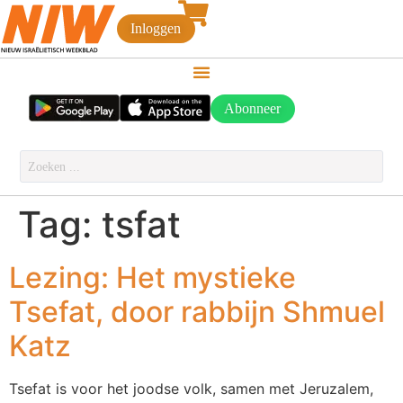
Inloggen
Abonneer
Tag:
tsfat
Lezing: Het mystieke
Tsefat, door rabbijn Shmuel
Katz
Tsefat is voor het joodse volk, samen met Jeruzalem,