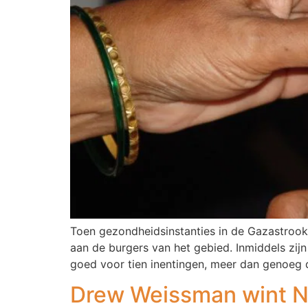
Toen gezondheidsinstanties in de Gazastrook 
aan de burgers van het gebied. Inmiddels zijn 
goed voor tien inentingen, meer dan genoeg 
Drew Weissman wint No