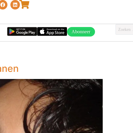
Abonneer
zanen