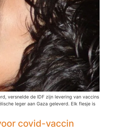
d, versnelde de IDF zijn levering van vaccins
lische leger aan Gaza geleverd. Elk flesje is
oor covid-vaccin