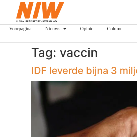
Voorpagina
Nieuws
Opinie
Column
Tag:
vaccin
IDF leverde bijna 3 mi