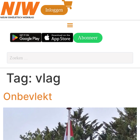
Inloggen
Abonneer
Tag:
vlag
Onbevlekt