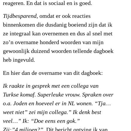
reageren. En dat is sociaal en is goed.
Tijdbesparend
, omdat er ook reacties
binnenkomen die dusdanig boeiend zijn dat ik
ze integraal kan overnemen en dus al snel met
zo’n overname honderd woorden van mijn
gewoonlijk duizend woorden tellende dagboek
heb ingevuld.
En hier dan de overname van dit dagboek:
Ik raakte in gesprek met een collega van
Turkse komaf. Superleuke vrouw. Spraken over
o.a. Joden en hoeveel er in NL wonen. “Tja…
weet niet” zei mijn collega.” Ik denk best
veel…” Ik: “Doe eens een gok.”
Zij:”4 miljoen?”
Dit bericht ontving ik van