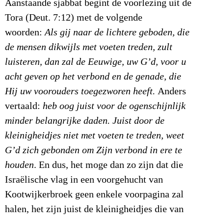
Aanstaande sjabbat begint de voorlezing uit de
Tora (Deut. 7:12) met de volgende
woorden:
Als gij naar de lichtere geboden, die
de mensen dikwijls met voeten treden, zult
luisteren, dan zal de Eeuwige, uw G’d, voor u
acht geven op het verbond en de genade, die
Hij uw voorouders toegezworen heeft.
Anders
vertaald:
heb oog juist voor de ogenschijnlijk
minder belangrijke daden. Juist door de
kleinigheidjes niet met voeten te treden, weet
G’d zich gebonden om Zijn verbond in ere te
houden
. En dus, het moge dan zo zijn dat die
Israëlische vlag in een voorgehucht van
Kootwijkerbroek geen enkele voorpagina zal
halen, het zijn juist de kleinigheidjes die van