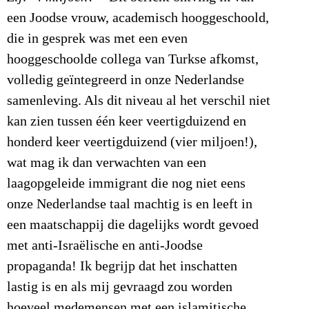
een Joodse vrouw, academisch hooggeschoold,
die in gesprek was met een even
hooggeschoolde collega van Turkse afkomst,
volledig geïntegreerd in onze Nederlandse
samenleving. Als dit niveau al het verschil niet
kan zien tussen één keer veertigduizend en
honderd keer veertigduizend (vier miljoen!),
wat mag ik dan verwachten van een
laagopgeleide immigrant die nog niet eens
onze Nederlandse taal machtig is en leeft in
een maatschappij die dagelijks wordt gevoed
met anti-Israëlische en anti-Joodse
propaganda! Ik begrijp dat het inschatten
lastig is en als mij gevraagd zou worden
hoeveel medemensen met een islamitische