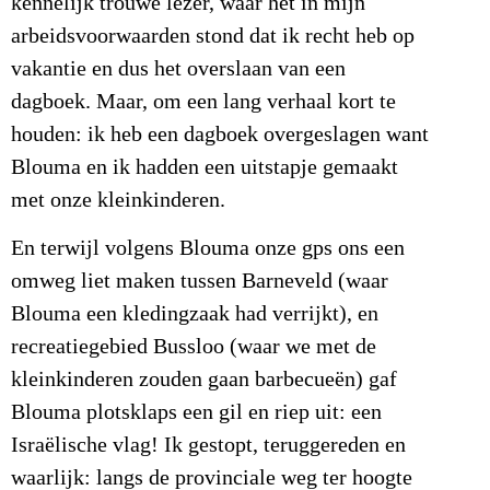
kennelijk trouwe lezer, waar het in mijn
arbeidsvoorwaarden stond dat ik recht heb op
vakantie en dus het overslaan van een
dagboek. Maar, om een lang verhaal kort te
houden: ik heb een dagboek overgeslagen want
Blouma en ik hadden een uitstapje gemaakt
met onze kleinkinderen.
En terwijl volgens Blouma onze gps ons een
omweg liet maken tussen Barneveld (waar
Blouma een kledingzaak had verrijkt), en
recreatiegebied Bussloo (waar we met de
kleinkinderen zouden gaan barbecueën) gaf
Blouma plotsklaps een gil en riep uit: een
Israëlische vlag! Ik gestopt, teruggereden en
waarlijk: langs de provinciale weg ter hoogte